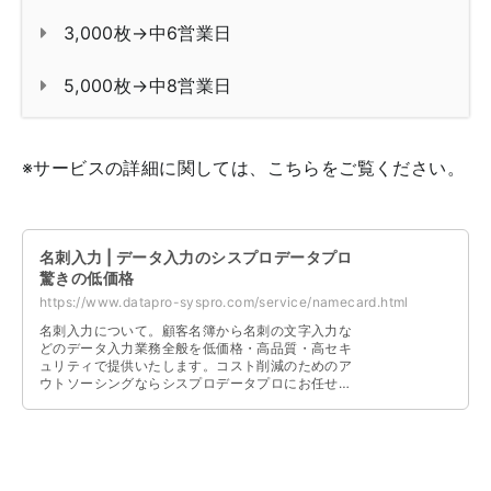
3,000枚→中6営業日
5,000枚→中8営業日
※サービスの詳細に関しては、こちらをご覧ください。
名刺入力 | データ入力のシスプロデータプロ
驚きの低価格
https://www.datapro-syspro.com/service/namecard.html
名刺入力について。顧客名簿から名刺の文字入力な
どのデータ入力業務全般を低価格・高品質・高セキ
ュリティで提供いたします。コスト削減のためのア
ウトソーシングならシスプロデータプロにお任せく
ださい。