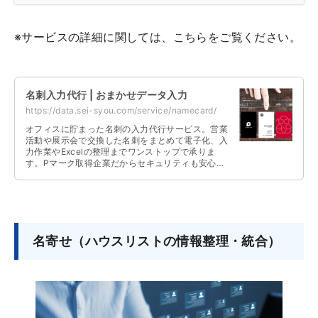
※サービスの詳細に関しては、こちらをご覧ください。
名刺入力代行 | おまかせデータ入力
https://data.sei-syou.com/service/namecard/
オフィスに貯まった名刺の入力代行サービス。営業
活動や展示会で交換した名刺をまとめて電子化、入
力作業やExcelの整理までワンストップで承りま
す。Pマーク取得企業だからセキュリティも安心。
ボリュームディスカウントもございます。
名寄せ（ハウスリストの情報整理・統合）