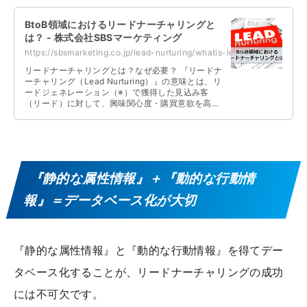
BtoB領域におけるリードナーチャリングと
は？ - 株式会社SBSマーケティング
https://sbsmarketing.co.jp/lead-nurturing/whatis-lead-nurturing-2022-01/
リードナーチャリングとは？なぜ必要？ 『リードナ
ーチャリング（Lead Nurturing）』の意味とは、リ
ードジェネレーション（※）で獲得した見込み客
（リード）に対して、興味関心度・購買意欲を高め
ていく方法を指します。 …
『静的な属性情報』＋『動的な行動情
報』＝データベース化が大切
『静的な属性情報』と『動的な行動情報』を得てデー
タベース化することが、リードナーチャリングの成功
には不可欠です。