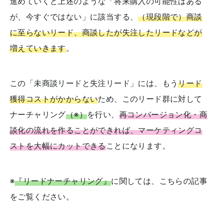
進めていくと上述のような「将来購入の可能性はある
が、今すぐではない」に該当する、
（現段階で）商談
に至らないリード、商談したが失注したリードなどが
増えていきます
。
この「未商談リードと失注リード」には、もう
リード
獲得コストがかからない
ため、このリード群に対して
ナーチャリング
（※）
を行い、
再コンバージョン化・商
談化の流れを作ることができれば、マーケティングコ
ストを大幅にカットできる
ことになります。
※
『リードナーチャリング』
に関しては、こちらの記事
をご覧ください。