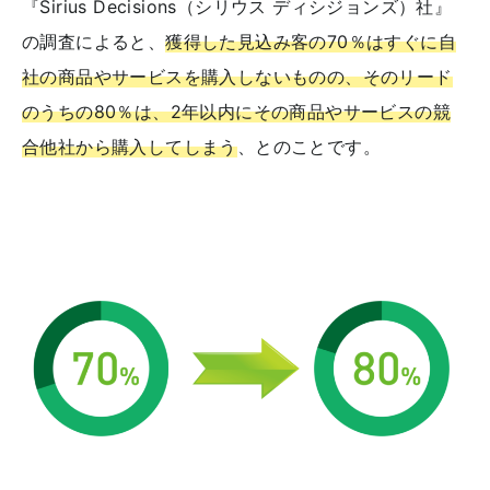
『Sirius Decisions（シリウス ディシジョンズ）社』
の調査によると、
獲得した見込み客の70％はすぐに自
社の商品やサービスを購入しないものの、そのリード
のうちの80％は、2年以内にその商品やサービスの競
合他社から購入してしまう
、とのことです。