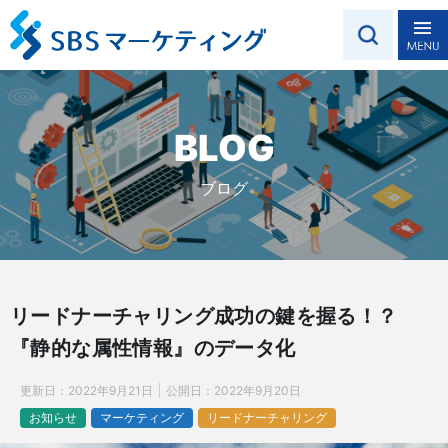
BLOG
ブログ
リードナーチャリング成功の鍵を握る！？
『静的な属性情報』のデータ化
更新日：
2022年9月21日
公開日：
2022年9月20日
お知らせ
マーケティング
リードナーチャリング