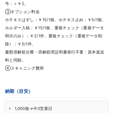
号：＋￥2。
③オプション料金
ホチキスはずし：￥15/1個、ホチキス止め：￥5/1個、
ホルダー入稿：￥15/1枚、重複チェック（重複データ
明示のみ）：￥2/1件、重複チェック（重複データ削
除）：￥5/1件、
書類溶解処分費・溶解処理証明書発行不要：原本返送
料と同額。
④スキャニング費用
納期（目安）
1,000枚→中3営業日