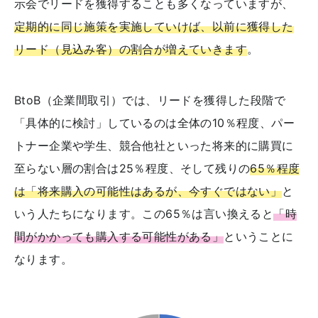
示会でリードを獲得することも多くなっていますが、
定期的に同じ施策を実施していけば、以前に獲得した
リード（見込み客）の割合が増えていきます
。
BtoB（企業間取引）では、リードを獲得した段階で
「具体的に検討」しているのは全体の10％程度、パー
トナー企業や学生、競合他社といった将来的に購買に
至らない層の割合は25％程度、そして残りの
65％程度
は「将来購入の可能性はあるが、今すぐではない」
と
いう人たちになります。この65％は言い換えると
「時
間がかかっても購入する可能性がある」
ということに
なります。