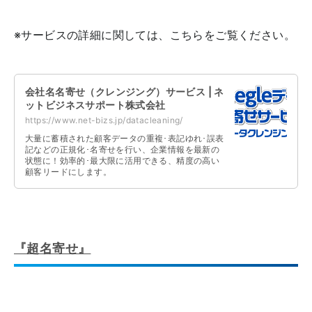
※サービスの詳細に関しては、こちらをご覧ください。
会社名名寄せ（クレンジング）サービス | ネ
ットビジネスサポート株式会社
https://www.net-bizs.jp/datacleaning/
大量に蓄積された顧客データの重複･表記ゆれ･誤表
記などの正規化･名寄せを行い、企業情報を最新の
状態に！効率的･最大限に活用できる、精度の高い
顧客リードにします。
『超名寄せ』