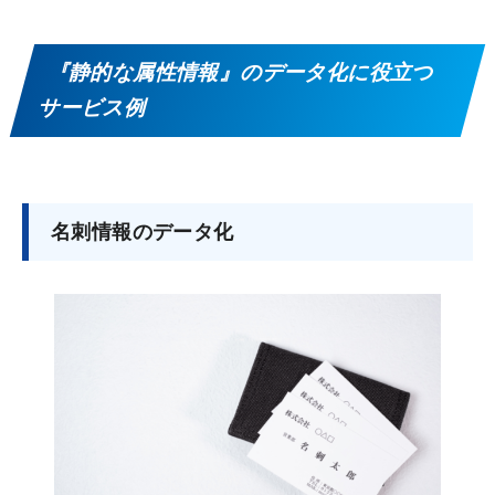
『静的な属性情報』のデータ化に役立つ
サービス例
名刺情報のデータ化