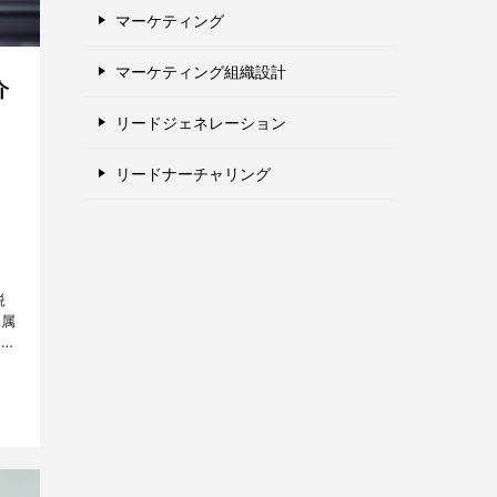
マーケティング
マーケティング組織設計
介
リードジェネレーション
リードナーチャリング
鋭
所属
方々
＆