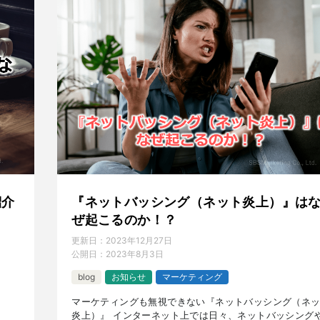
紹介
『ネットバッシング（ネット炎上）』は
ぜ起こるのか！？
更新日：
2023年12月27日
公開日：
2023年8月3日
blog
お知らせ
マーケティング
マーケティングも無視できない『ネットバッシング（ネ
炎上）』 インターネット上では日々、ネットバッシング