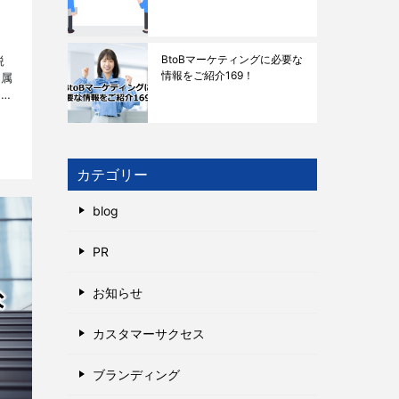
BtoBマーケティングに必要な
鋭
情報をご紹介169！
所属
方々
。
カテゴリー
blog
PR
お知らせ
カスタマーサクセス
ブランディング