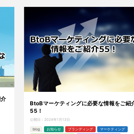
紹介
BtoBマーケティングに必要な情報をご紹
55！
公開日：
2024年1月13日
blog
お知らせ
ブランディング
マーケティング