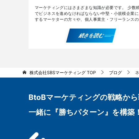
マーケティングにはさまざまな知識が必要です。 少数
でビジネスを進めなければならない中堅・小規模企業に
するマーケターの方々や、個人事業主・フリーランスの
に有用なマーケティング戦略や手法をご紹介します。 
ット […]
続きを読む
株式会社SBSマーケティング
TOP
ブログ
BtoBマーケティングの
戦略から
一緒に『勝ちパターン』を構築