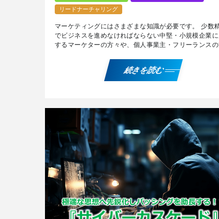
リードナーチャリング
マーケティングにはさまざまな知識が必要です。 少数
でビジネスを進めなければならない中堅・小規模企業に
するマーケターの方々や、個人事業主・フリーランスの
に有用な、行動心理効果に関するナレッジをご紹介しま
不 […]
続きを読む