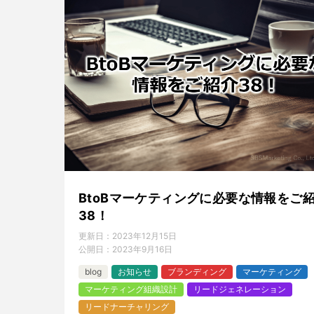
BtoBマーケティングに必要な情報をご
38！
更新日：
2023年12月15日
公開日：
2023年9月16日
blog
お知らせ
ブランディング
マーケティング
マーケティング組織設計
リードジェネレーション
リードナーチャリング