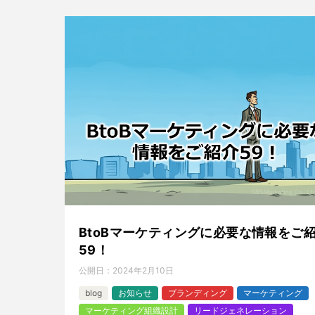
BtoBマーケティングに必要な情報をご
59！
公開日：
2024年2月10日
blog
お知らせ
ブランディング
マーケティング
マーケティング組織設計
リードジェネレーション