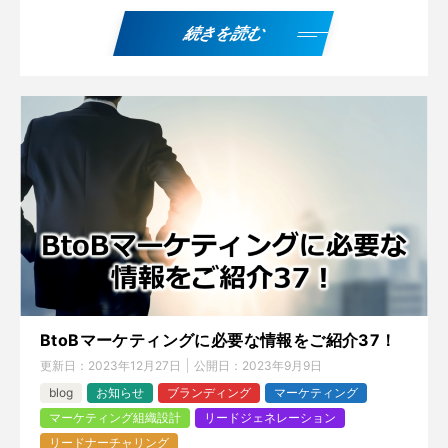
続きを読む
BtoBマーケティングに必要な情報をご紹介37！
更新日：
2023年12月27日
公開日：
2023年9月9日
blog
お知らせ
ブランディング
マーケティング
マーケティング組織設計
リードジェネレーション
リードナーチャリング