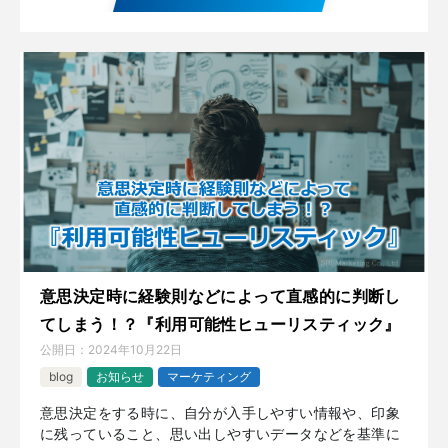
意思決定時に経験則などによって直感的に判断し
てしまう！？『利用可能性ヒューリスティック』
公開日：
2024年10月22日
blog
お知らせ
マーケティング
意思決定をする時に、自分が入手しやすい情報や、印象
に残っていること、思い出しやすいデータなどを基準に