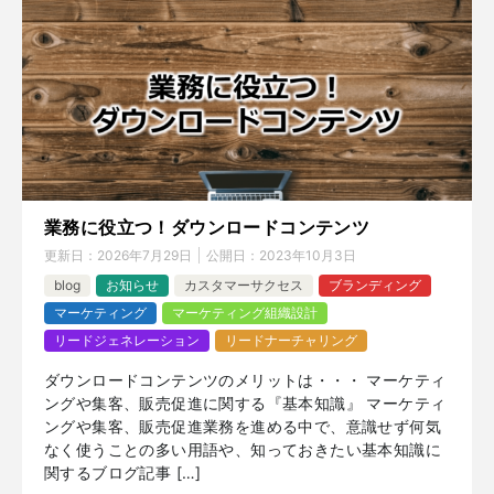
業務に役立つ！ダウンロードコンテンツ
更新日：
2026年7月29日
公開日：
2023年10月3日
blog
お知らせ
カスタマーサクセス
ブランディング
マーケティング
マーケティング組織設計
リードジェネレーション
リードナーチャリング
ダウンロードコンテンツのメリットは・・・ マーケティ
ングや集客、販売促進に関する『基本知識』 マーケティ
ングや集客、販売促進業務を進める中で、意識せず何気
なく使うことの多い用語や、知っておきたい基本知識に
関するブログ記事 […]