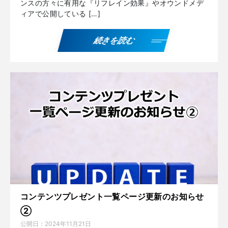
ンスの方々に有用な『リフレイン効果』やオウンドメデ
ィアで公開している […]
続きを読む
コンテンツプレゼント一覧ページ更新のお知らせ
②
公開日：
2024年11月21日