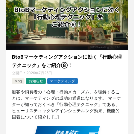
BtoBマーケティングアクションに効く『行動心理
テクニック』をご紹介⑧！
公開日：
2026年7月25日
blog
お知らせ
マーケティング
顧客や消費者の「心理・行動メカニズム」を理解するこ
とは、マーケティングの成功の近道になります。 マーケ
ターが知っておくべき「行動心理テクニック」である、
ヒューリスティックやアインシュテルング効果、機能的
固着について紹介し […]
続きを読む