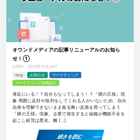
オウンドメディアの記事リニューアルのお知ら
せ！①
公開日：
2024年10月24日
blog
お知らせ
マーケティング
マーケティング組織設計
身近にいる！？自分もなってしまう！？『裸の王様』現
象 周囲に反対や批判をしてくれる人がいないため、自分
自身を理解できないまま振る舞い反感を買ってしまう
『裸の王様』現象。企業で発生すると組織が機能不全を
起こし経営は悪化、離 […]
続きを読む