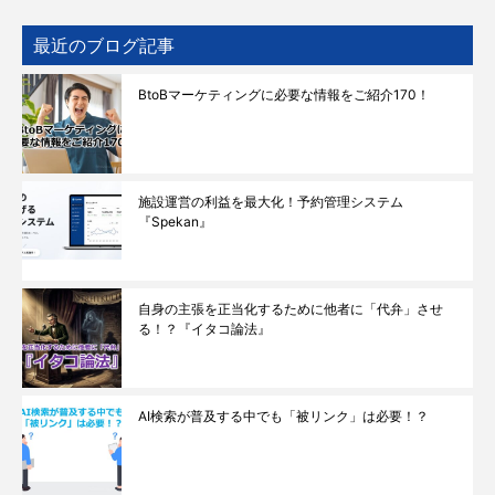
最近のブログ記事
BtoBマーケティングに必要な情報をご紹介170！
施設運営の利益を最大化！予約管理システム
『Spekan』
自身の主張を正当化するために他者に「代弁」させ
る！？『イタコ論法』
AI検索が普及する中でも「被リンク」は必要！？