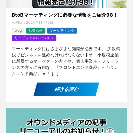
BtoBマーケティングに必要な情報をご紹介98！
公開日：
2024年11月16日
blog
お知らせ
マーケティング
リードジェネレーション
マーケティングにはさまざまな知識が必要です。 少数精
鋭でビジネスを進めなければならない中堅・小規模企業
に所属するマーケターの方々や、個人事業主・フリーラ
ンスの方々に有用な、『フロントエンド商品』+『バッ
クエンド商品』＝『 […]
続きを読む