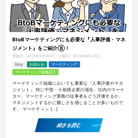
BtoBマーケティングにも必要な『人事評価・マネ
ジメント』をご紹介⑧！
更新日：
2025年9月20日
公開日：
2025年8月30日
blog
お知らせ
マーケティング
マーケティング組織設計
マーケティング組織においても重要な『人事評価やマネ
ジメント』 特に中堅・小規模企業の場合、社内のマーケ
ター、マーケティング業務の従事者をどう評価するか、
マネジメントするかに難しさを感じることが多いもので
す。 マーケティン […]
続きを読む