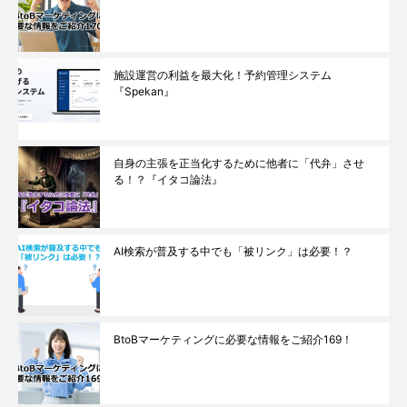
施設運営の利益を最大化！予約管理システム
『Spekan』
自身の主張を正当化するために他者に「代弁」させ
る！？『イタコ論法』
AI検索が普及する中でも「被リンク」は必要！？
BtoBマーケティングに必要な情報をご紹介169！