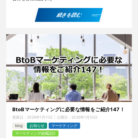
続きを読む
BtoBマーケティングに必要な情報をご紹介147！
更新日：
2026年1月11日
公開日：
2026年1月10日
blog
お知らせ
マーケティング
マーケティング組織設計