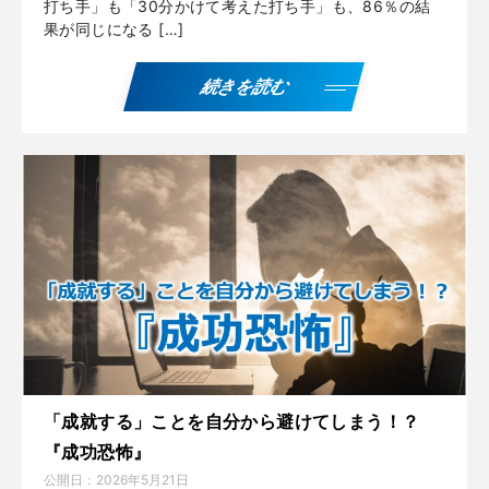
打ち手」も「30分かけて考えた打ち手」も、86％の結
果が同じになる […]
続きを読む
「成就する」ことを自分から避けてしまう！？
『成功恐怖』
公開日：
2026年5月21日