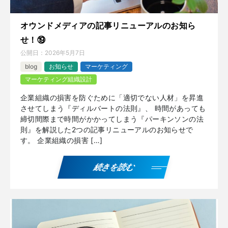
オウンドメディアの記事リニューアルのお知ら
せ！⑲
公開日：
2026年5月7日
blog
お知らせ
マーケティング
マーケティング組織設計
企業組織の損害を防ぐために「適切でない人材」を昇進
させてしまう『ディルバートの法則』、 時間があっても
締切間際まで時間がかかってしまう『パーキンソンの法
則』を解説した2つの記事リニューアルのお知らせで
す。 企業組織の損害 […]
続きを読む