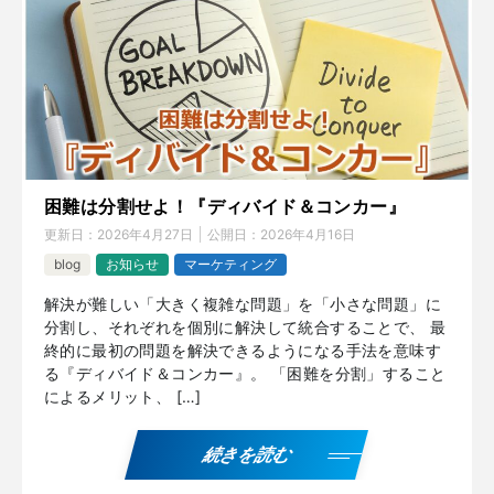
困難は分割せよ！『ディバイド＆コンカー』
更新日：
2026年4月27日
公開日：
2026年4月16日
blog
お知らせ
マーケティング
解決が難しい「大きく複雑な問題」を「小さな問題」に
分割し、それぞれを個別に解決して統合することで、 最
終的に最初の問題を解決できるようになる手法を意味す
る『ディバイド＆コンカー』。 「困難を分割」すること
によるメリット、 […]
続きを読む