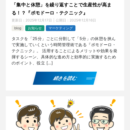
「集中と休憩」を繰り返すことで生産性が高ま
る！？『ポモドーロ・テクニック』
更新日：
2025年12月17日
公開日：
2025年12月16日
blog
お知らせ
マーケティング
タスクを「25分」ごとに分割して「5分」の休憩を挟ん
で実施していくという時間管理術である『ポモドーロ・
テクニック』。 活用することによるメリットや効果を発
揮するシーン、具体的な進め方と効率的に実施するため
のポイント、役立 […]
続きを読む