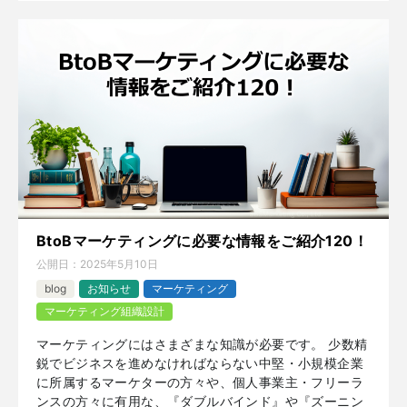
BtoBマーケティングに必要な情報をご紹介120！
公開日：
2025年5月10日
blog
お知らせ
マーケティング
マーケティング組織設計
マーケティングにはさまざまな知識が必要です。 少数精
鋭でビジネスを進めなければならない中堅・小規模企業
に所属するマーケターの方々や、個人事業主・フリーラ
ンスの方々に有用な、『ダブルバインド』や『ズーニン