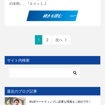
の法則』、『エメッ […]
続きを読む
1
2
次へ
サイト内検索
最近のブログ記事
BtoBマーケティングに必要な情報をご紹介170！