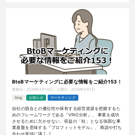
BtoBマーケティングに必要な情報をご紹介153！
更新日：
2026年3月14日
公開日：
2026年3月7日
blog
お知らせ
マーケティング
自社の競合との優位性や保有する経営資源を把握するた
めのフレームワークである『VRIO分析』、 事業を成功
させるために欠かせない、収益の「柱」となる強固な事
業基盤を意味する『プロフィットモデル』、 商談や打ち
合わせ冒頭に議 […]