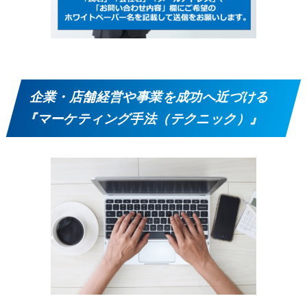
企業・店舗経営や事業を成功へ近づける
『マーケティング手法（テクニック）』