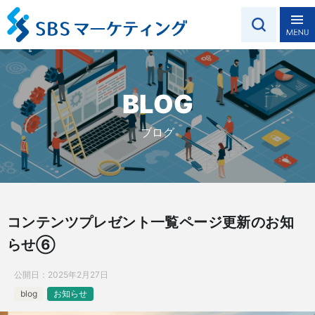
BLOG
ブログ
コンテンツプレゼント一覧ページ更新のお知
らせ⑥
公開日：
2025年2月27日
blog
お知らせ