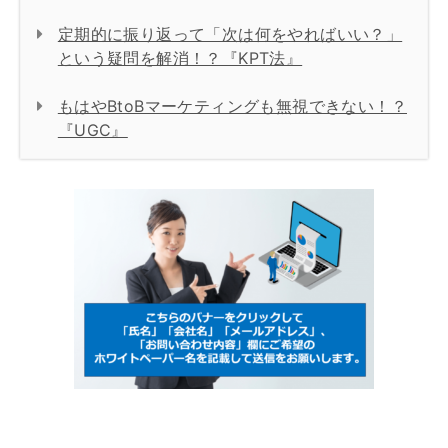
定期的に振り返って「次は何をやればいい？」
という疑問を解消！？『KPT法』
もはやBtoBマーケティングも無視できない！？
『UGC』