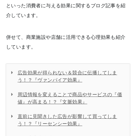
といった消費者に与える効果に関するブログ記事を紹
介しています。
併せて、商業施設や店舗に活用できる心理効果も紹介
しています。
広告効果が得られない＆競合に伝播してしま
う！？『ヴァンパイア効果』
周辺情報を変えることで商品やサービスの『価
値』が高まる！？『文脈効果』
直前に見聞きした広告が影響して買ってしま
う！？『リーセンシー効果』