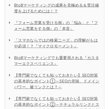
BtoBマーケティングの成果を見極める＆受注確
度を上げるためには！？
『フォーム営業を受ける側』の「悩み」と『フ
ォーム営業をする側』の「本音」
「スマホならではの検索ニーズ」の理解がもは
や必須！？『マイクロモーメント』
BtoBマーケティングでも重要視される『カスタ
マーエクスペリエンス』
【専門家でなくても知っておきたい】SEO対策
の基本的なポイント①～SEOの意味、ドメイン
パワー、被リンクとは？～
【専門家でなくても知っておきたい】SEO対策
の基本的なポイント②～ナチュラルリンクとス