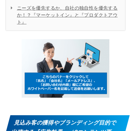
ニーズを優先するか、自社の独自性を優先する
か！？『マーケットイン』と『プロダクトアウ
ト』
見込み客の獲得やブランディング目的で