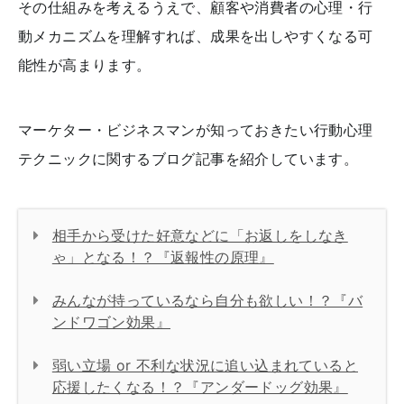
その仕組みを考えるうえで、顧客や消費者の心理・行
動メカニズムを理解すれば、成果を出しやすくなる可
能性が高まります。
マーケター・ビジネスマンが知っておきたい行動心理
テクニックに関するブログ記事を紹介しています。
相手から受けた好意などに「お返しをしなき
ゃ」となる！？『返報性の原理』
みんなが持っているなら自分も欲しい！？『バ
ンドワゴン効果』
弱い立場 or 不利な状況に追い込まれていると
応援したくなる！？『アンダードッグ効果』