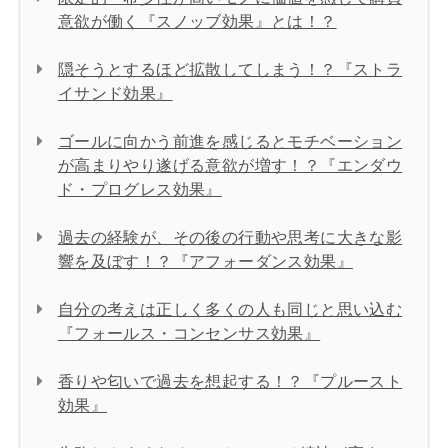
意欲が働く『スノッブ効果』とは！？
隠そうとするほど拡散してしまう！？『ストラ
イサンド効果』
ゴールに向かう前進を感じるとモチベーション
が高まりやり遂げる意欲が増す！？『エンダウ
ド・プログレス効果』
過去の経験が、その後の行動や思考に大きな影
響を及ぼす！？『アフォーダンス効果』
自分の考えは正しく多くの人も同じと思い込む
『フォールス・コンセンサス効果』
香りや匂いで過去を想起する！？『プルースト
効果』