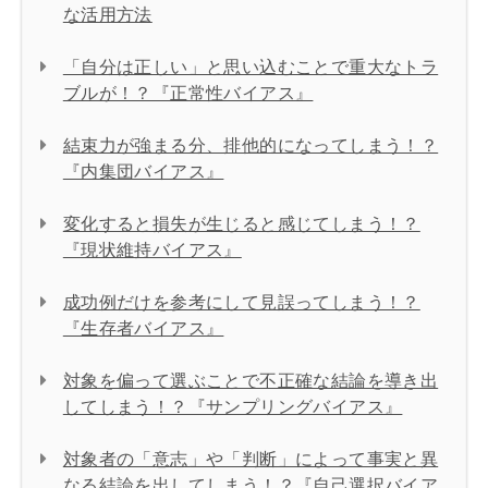
な活用方法
「自分は正しい」と思い込むことで重大なトラ
ブルが！？『正常性バイアス』
結束力が強まる分、排他的になってしまう！？
『内集団バイアス』
変化すると損失が生じると感じてしまう！？
『現状維持バイアス』
成功例だけを参考にして見誤ってしまう！？
『生存者バイアス』
対象を偏って選ぶことで不正確な結論を導き出
してしまう！？『サンプリングバイアス』
対象者の「意志」や「判断」によって事実と異
なる結論を出してしまう！？『自己選択バイア