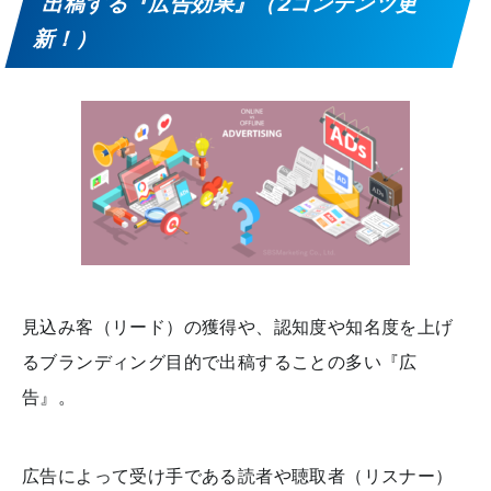
出稿する『広告効果』（2コンテンツ更
新！）
見込み客（リード）の獲得や、認知度や知名度を上げ
るブランディング目的で出稿することの多い『広
告』。
広告によって受け手である読者や聴取者（リスナー）