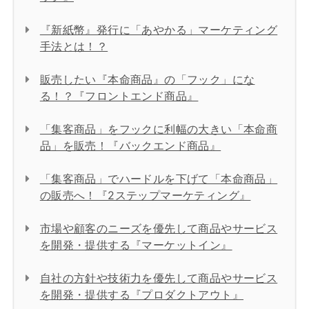
『新紙幣』発行に「あやかる」マーケティング
手法とは！？
販売したい『本命商品』の「フック」にな
る！？『フロントエンド商品』
「集客商品」をフックに利幅の大きい「本命商
品」を販売！『バックエンド商品』
「集客商品」でハードルを下げて「本命商品」
の販売へ！『2ステップマーケティング』
市場や顧客のニーズを優先して商品やサービス
を開発・提供する『マーケットイン』
自社の方針や技術力を優先して商品やサービス
を開発・提供する『プロダクトアウト』