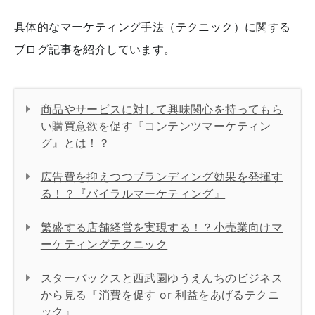
具体的なマーケティング手法（テクニック）に関する
ブログ記事を紹介しています。
商品やサービスに対して興味関心を持ってもら
い購買意欲を促す『コンテンツマーケティン
グ』とは！？
広告費を抑えつつブランディング効果を発揮す
る！？『バイラルマーケティング』
繁盛する店舗経営を実現する！？小売業向けマ
ーケティングテクニック
スターバックスと西武園ゆうえんちのビジネス
から見る『消費を促す or 利益をあげるテクニ
ック』