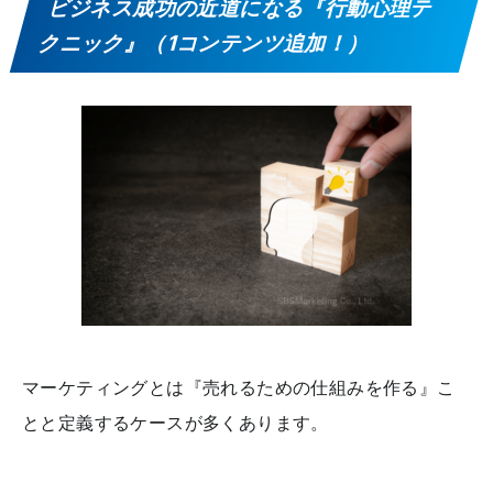
ビジネス成功の近道になる『行動心理テ
クニック』（1コンテンツ追加！）
マーケティングとは『売れるための仕組みを作る』こ
とと定義するケースが多くあります。