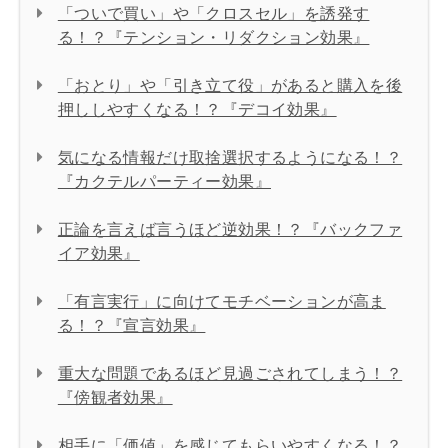
「ついで買い」や「クロスセル」を誘発す
る！？『テンション・リダクション効果』
「おとり」や「引き立て役」があると購入を後
押ししやすくなる！？『デコイ効果』
気になる情報だけ取捨選択するようになる！？
『カクテルパーティー効果』
正論を言えば言うほど逆効果！？『バックファ
イア効果』
「有言実行」に向けてモチベーションが高ま
る！？『宣言効果』
重大な問題であるほど見過ごされてしまう！？
『傍観者効果』
相手に「価値」を感じてもらいやすくなる！？